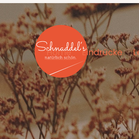
Home
Eindrücke
L