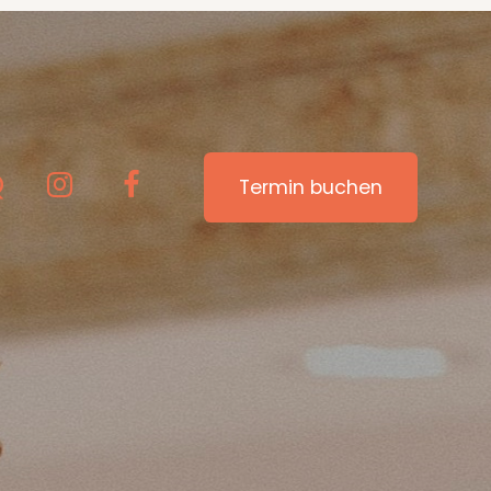
Q
Termin buchen