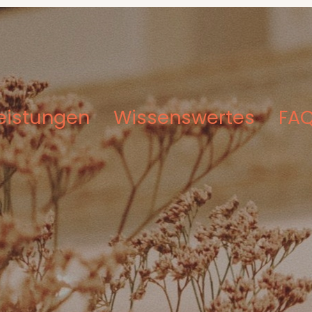
eistungen
Wissenswertes
FA